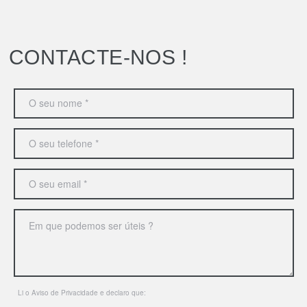
CONTACTE-NOS !
Li o
Aviso de Privacidade
e declaro que: