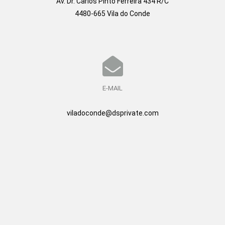
Av. Dr. Carlos Pinto Ferreira 434 R/C
4480-665 Vila do Conde
E-MAIL
viladoconde@dsprivate.com