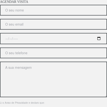
AGENDAR VISITA
Li o
Aviso de Privacidade
e declaro que: